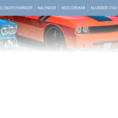
 KLUBOPLYSNINGER
KALENDER
MEDLEMSKAB
KLUBBER I FDA