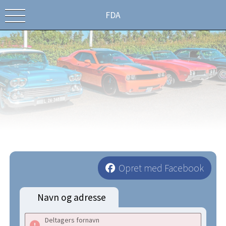
FDA
Opret med Facebook
Navn og adresse
Deltagers fornavn