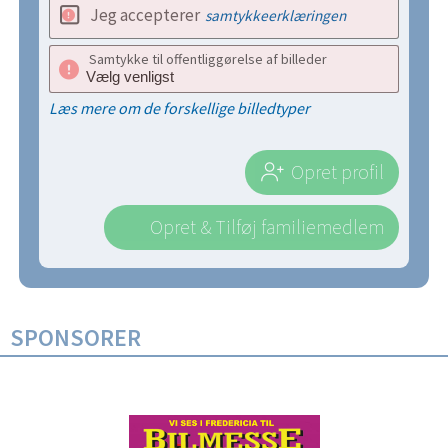
Jeg accepterer
samtykkeerklæringen
Samtykke til offentliggørelse af billeder
Læs mere om de forskellige billedtyper
Opret profil
Opret & Tilføj familiemedlem
SPONSORER