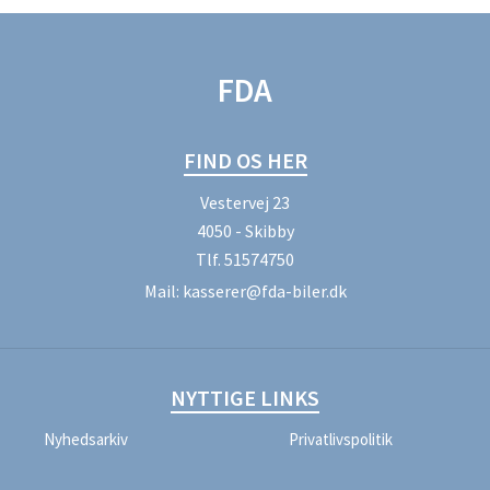
FDA
FIND OS HER
Vestervej 23
4050 - Skibby
Tlf.
51574750
Mail:
kasserer@fda-biler.dk
NYTTIGE LINKS
Nyhedsarkiv
Privatlivspolitik