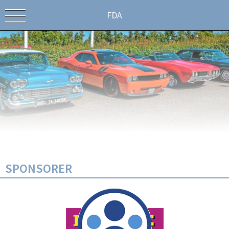
FDA
SPONSORER