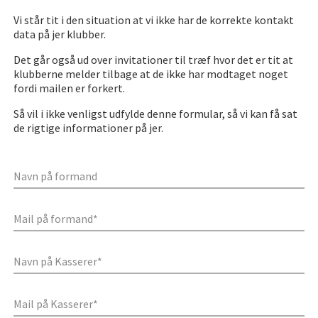
Vi står tit i den situation at vi ikke har de korrekte kontakt
data på jer klubber.
Det går også ud over invitationer til træf hvor det er tit at
klubberne melder tilbage at de ikke har modtaget noget
fordi mailen er forkert.
Så vil i ikke venligst udfylde denne formular, så vi kan få sat
de rigtige informationer på jer.