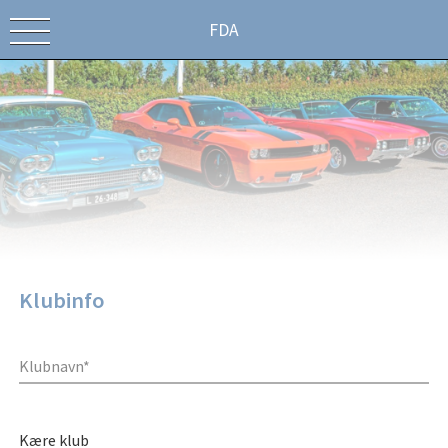
FDA
Klubinfo
Kære klub