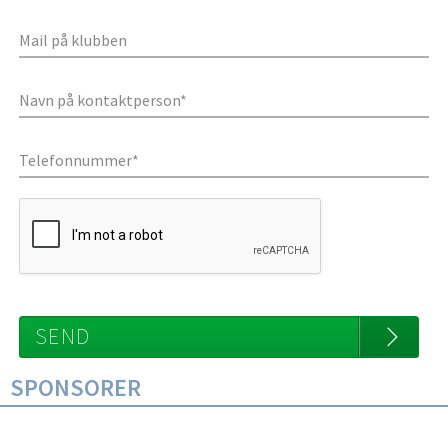
SEND
SPONSORER