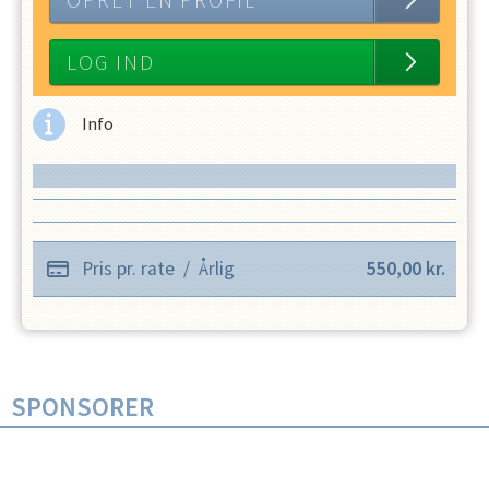
OPRET EN PROFIL
LOG IND
Info
Pris pr. rate
/
Årlig
550,00
kr.
SPONSORER