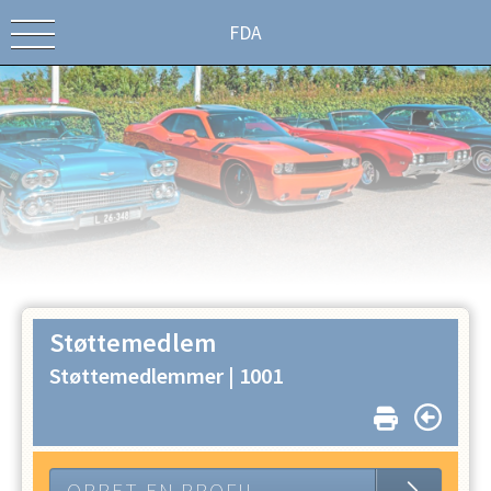
FDA
Støttemedlem
Støttemedlemmer |
1001